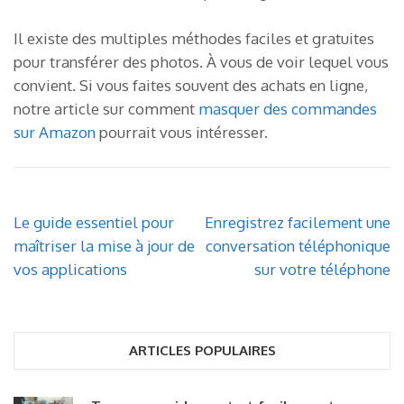
Il existe des multiples méthodes faciles et gratuites
pour transférer des photos. À vous de voir lequel vous
convient. Si vous faites souvent des achats en ligne,
notre article sur comment
masquer des commandes
sur Amazon
pourrait vous intéresser.
Navigation
Le guide essentiel pour
Enregistrez facilement une
de
maîtriser la mise à jour de
conversation téléphonique
l’article
vos applications
sur votre téléphone
ARTICLES POPULAIRES