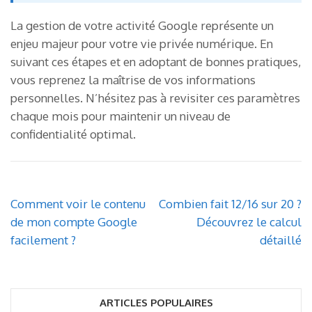
La gestion de votre activité Google représente un
enjeu majeur pour votre vie privée numérique. En
suivant ces étapes et en adoptant de bonnes pratiques,
vous reprenez la maîtrise de vos informations
personnelles. N’hésitez pas à revisiter ces paramètres
chaque mois pour maintenir un niveau de
confidentialité optimal.
Navigation
Comment voir le contenu
Combien fait 12/16 sur 20 ?
de
de mon compte Google
Découvrez le calcul
l’article
facilement ?
détaillé
ARTICLES POPULAIRES