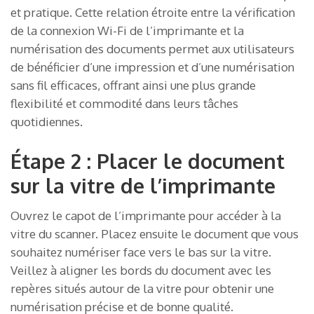
et pratique. Cette relation étroite entre la vérification
de la connexion Wi-Fi de l’imprimante et la
numérisation des documents permet aux utilisateurs
de bénéficier d’une impression et d’une numérisation
sans fil efficaces, offrant ainsi une plus grande
flexibilité et commodité dans leurs tâches
quotidiennes.
Étape 2 : Placer le document
sur la vitre de l’imprimante
Ouvrez le capot de l’imprimante pour accéder à la
vitre du scanner. Placez ensuite le document que vous
souhaitez numériser face vers le bas sur la vitre.
Veillez à aligner les bords du document avec les
repères situés autour de la vitre pour obtenir une
numérisation précise et de bonne qualité.