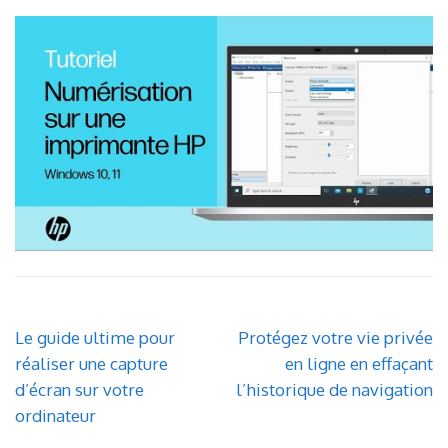
Navigation
Le guide ultime pour
Protégez votre vie privée
de
réaliser une capture
en ligne en effaçant
l’article
d’écran sur votre
l’historique de navigation
ordinateur