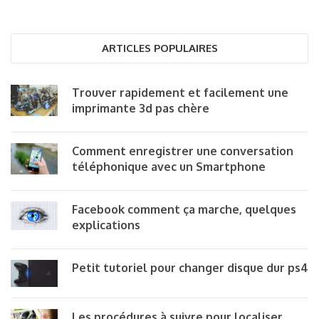
ARTICLES POPULAIRES
Trouver rapidement et facilement une
imprimante 3d pas chère
Comment enregistrer une conversation
téléphonique avec un Smartphone
Facebook comment ça marche, quelques
explications
Petit tutoriel pour changer disque dur ps4
Les procédures à suivre pour localiser